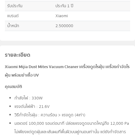
รับประกัน
ประกัน 1 ปี
แบรนด์
Xiaomi
น้ำหนัก
2.500000
รายละเอียด
Xiaomi Mijia Dust Mites Vacuum Cleaner เครื่องดูดไรฝุ่น เครื่องกำจัดไร
ฝุ่น พร้อมฆ่าเชื้อ UV
คุณสมบัติ
กำลังไฟ : 330W
แรงดันไฟฟ้า : 21.6V
วิธีกำจัดไรฝุ่น : ความร้อน > แรงดูด (4เท่า)
มอเตอร์ 100,000 รอบต่อนาที ปล่อยแรงดูดขนาดใหญ่ถึง 12,000 Pa
ไม่เพียงแต่ดูดฝุ่นและเส้นผมที่พื้นผิวบนฟูกนอนเท่านั้น แต่ยังกำจัดสาร