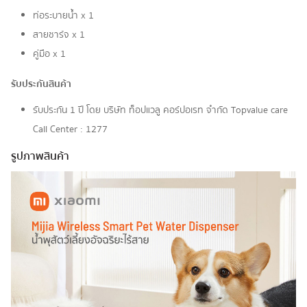
ท่อระบายน้ำ x 1
สายชาร์จ x 1
คู่มือ x 1
รับประกันสินค้า
รับประกัน 1 ปี โดย บริษัท ท็อปแวลู คอร์ปอเรท จํากัด Topvalue care
Call Center : 1277
รูปภาพสินค้า