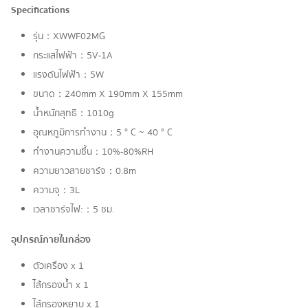
Specifications
รุ่น：XWWF02MG
กระแสไฟฟ้า：5V-1A
แรงดันไฟฟ้า：5W
ขนาด：240mm X 190mm X 155mm
น้ำหนักสุทธิ：1010g
อุณหภูมิการทำงาน：5 ° C ~ 40 ° C
ทำงานความชื้น：10%-80%RH
ความยาวสายชาร์จ：0.8m
ความจุ：3L
เวลาชาร์จไฟ:：5 ชม.
อุปกรณ์ภายในกล่อง
ตัวเครื่อง x 1
ไส้กรองน้ำ x 1
ไส้กรองหยาบ x 1