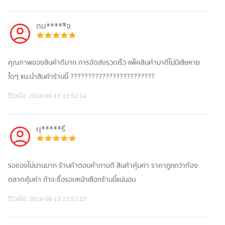
กม*****ิจ
คุณภาพของสินค้าดีมาก การจัดส่งรวดเร็ว แพ็คสินค้ามาดีไม่มีเสียหาย
ใดๆ แนะนำสินค้าร้านนี้ ????????????????????????
รีวิวเมื่อ:
2024-06-13 13:52:14
นุ*****รี
รอของไม่นานมาก ร้านค้าตอบคำถามดี สินค้าคุ้มค่า ราคาถูกกว่าท้อง
ตลาดคุ้มค่า ถ้าจะซื้อรอบหน้าเลือกร้านนี้แน่นอน
รีวิวเมื่อ:
2024-06-13 13:52:13